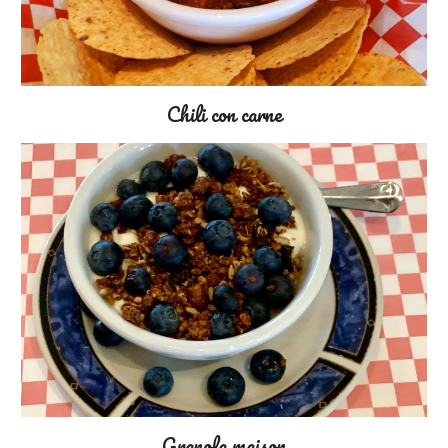
Chili con carne
Granola maison