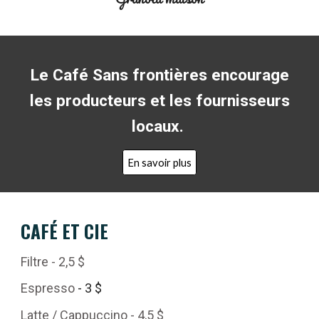
Le Café Sans frontières encourage
les producteurs et les fournisseurs
locaux.
En savoir plus
CAFÉ ET CIE
Filtre - 2,5 $
Espresso
- 3 $
Latte / Cappuccino - 4,5 $