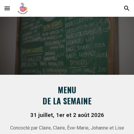
Skip to main content
Skip to navigation
MENU
DE LA SEMAINE
31 juillet, 1er et 2 août 2026
Concocté par
Claire, Claire,
Ève-Marie, Johanne
et Lise