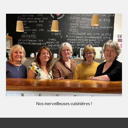
Nos merveilleuses cuisinières !