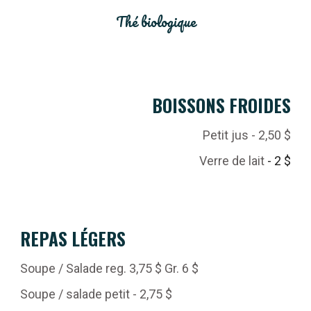
Thé biologique
BOISSONS FROIDES
Petit jus
- 2,
50
$
Verre de lait
- 2 $
REPAS LÉGERS
Soupe / Salade reg. 3,75 $ Gr. 6 $
Soupe / salade petit - 2,75 $